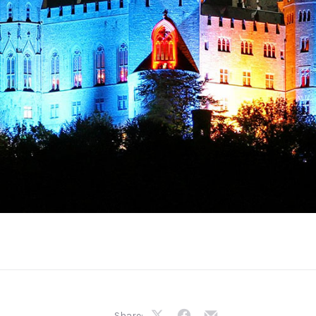
Share: