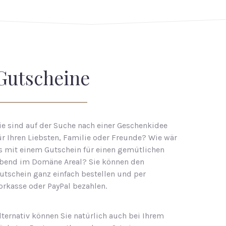
Gutscheine
ie sind auf der Suche nach einer Geschenkidee
ür Ihren Liebsten, Familie oder Freunde? Wie wär
s mit einem Gutschein für einen gemütlichen
bend im Domäne Areal? Sie können den
utschein ganz einfach bestellen und per
orkasse oder PayPal bezahlen.
lternativ können Sie natürlich auch bei Ihrem