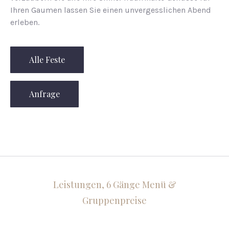
Ihren Gau­men las­sen Sie einen un­ver­gess­li­chen Abend
er­le­ben.
Alle Feste
Anfrage
Leistungen, 6 Gänge Menü &
Gruppenpreise