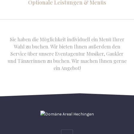
Optionale Leistungen & Menüs
Sie haben die Möglichkeit individuell ein Menü Ihrer
Wahl zu buchen. Wir bieten Ihnen außerdem den
Service über unsere Eventagentur Musiker, Gaukler
und Tänzerinnen zu buchen. Wir machen Ihnen gerne
ein Angebot!