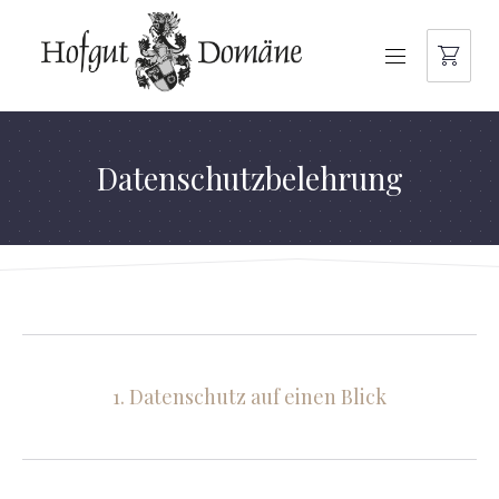
NAVIGATION
Datenschutzbelehrung
1. Datenschutz auf einen Blick