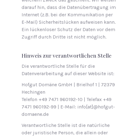
darauf hin, dass die Datenübertragung im
Internet (z.B. bei der Kommunikation per
E-Mail) Sicherheitslücken aufweisen kann.
Ein lückenloser Schutz der Daten vor dem
Zugriff durch Dritte ist nicht möglich.
Hinweis zur verantwortlichen Stelle
Die verantwortliche Stelle für die
Datenverarbeitung auf dieser Website ist:
Hofgut Domäne GmbH | Bri­el­hof 1 | 72379
Hechin­gen
Te­le­fon +49 7471 960192-10 | Te­le­fax +49
7471 960192-99 | E-Mail: info[at]@​hofgut-
domaene.​de
Verantwortliche Stelle ist die natürliche
oder juristische Person, die allein oder