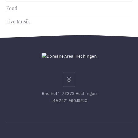
Food
Live Musik
Brielhof 1 · 72379 Hechingen
+49 7471 960.192.10