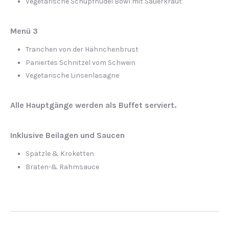
Vegetarische Schupfnudel Bowl mit Sauerkraut
Menü 3
Tranchen von der Hähnchenbrust
Paniertes Schnitzel vom Schwein
Vegetarische Linsenlasagne
Alle Hauptgänge werden als Buffet serviert.
Inklusive Beilagen und Saucen
Spätzle & Kroketten
Braten-& Rahmsauce