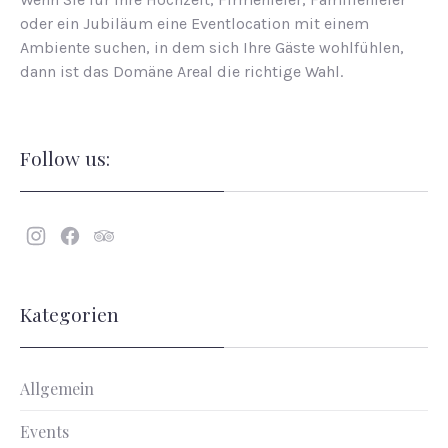
oder ein Jubiläum eine Eventlocation mit einem
Ambiente suchen, in dem sich Ihre Gäste wohlfühlen,
dann ist das Domäne Areal die richtige Wahl.
Follow us:
Neues
Neues
Neues
Fenster
Fenster
Fenster
Kategorien
Allgemein
Events