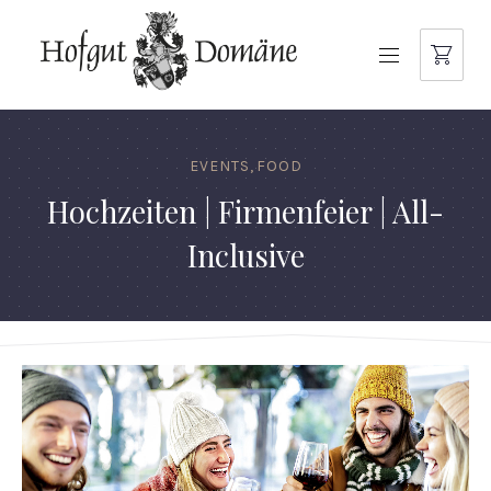
NAVIGATION
EVENTS
,
FOOD
Hochzeiten | Firmenfeier | All-
Inclusive