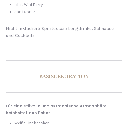
Lillet Wild Berry
Sarti Spritz
Nicht inkludiert: Spirituosen: Longdrinks, Schnäpse
und Cocktails.
BASISDEKORATION
Für eine stilvolle und harmonische Atmosphäre
beinhaltet das Paket:
Weiße Tischdecken