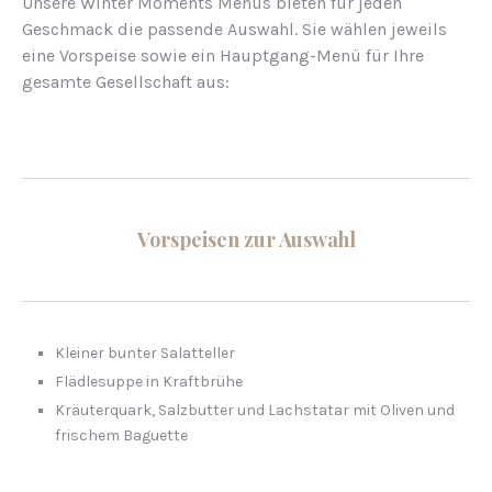
Unsere Winter Moments Menüs bieten für jeden
Geschmack die passende Auswahl. Sie wählen jeweils
eine Vorspeise sowie ein Hauptgang-Menü für Ihre
gesamte Gesellschaft aus:
Vorspeisen zur Auswahl
Kleiner bunter Salatteller
Flädlesuppe in Kraftbrühe
Kräuterquark, Salzbutter und Lachstatar mit Oliven und
frischem Baguette