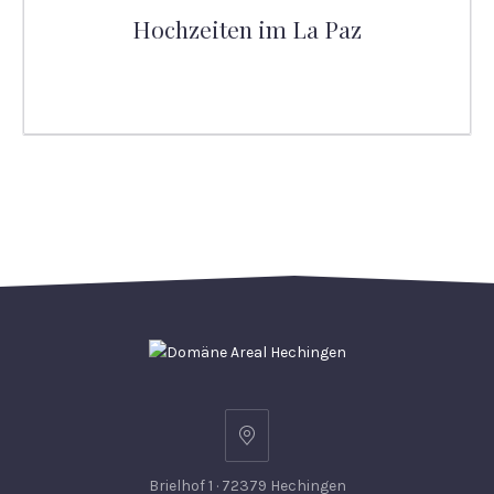
Hochzeiten im La Paz
Brielhof 1 · 72379 Hechingen