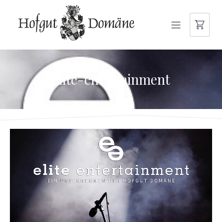
NAVIGATION
elite-entertainment