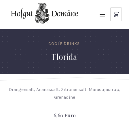
NAVIGATION
COOLE DRINKS
Florida
Orangensaft, Ananassaft, Zitronensaft, Maracujasirup,
Grenadine
6,60 Euro