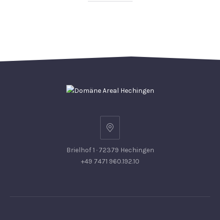
Brielhof 1 · 72379 Hechingen
+49 7471 960.192.10