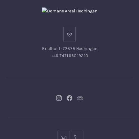
Brielhof 1 · 72379 Hechingen
+49 7471 960.192.10
Neues
Neues
Neues
Fenster
Fenster
Fenster