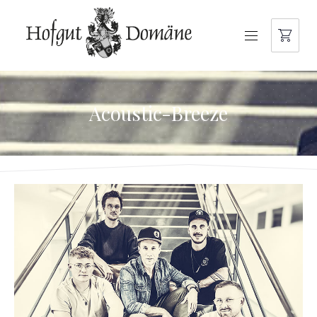
NAVIGATION
Acoustic-Breeze