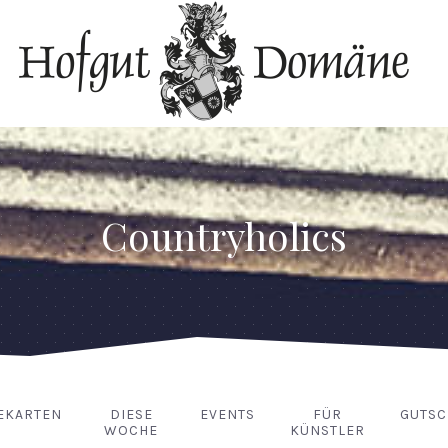
Countryholics
EKARTEN
DIESE
EVENTS
FÜR
GUTSC
WOCHE
KÜNSTLER