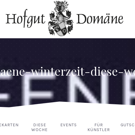
aene-winterzeit-diese-w
EKARTEN
DIESE
EVENTS
FÜR
GUTSC
WOCHE
KÜNSTLER