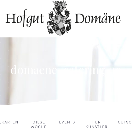
domaene-catering-10
EKARTEN
DIESE
EVENTS
FÜR
GUTSC
WOCHE
KÜNSTLER