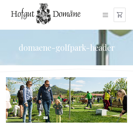
NAVIGATION
domaene-golfpark-header