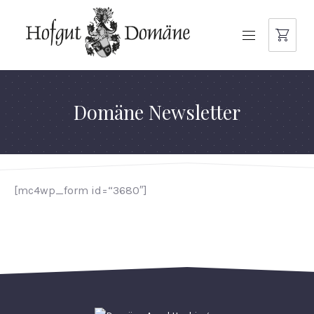
NAVIGATION
Domäne Newsletter
[mc4wp_form id=“3680″]