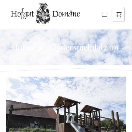
NAVIGATION
domaene-kinderspielplatz-01