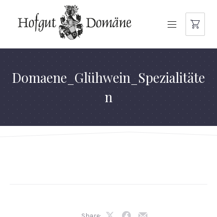
NAVIGATION
Domaene_Glühwein_Spezialitäte
n
Share: