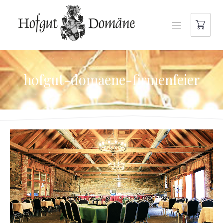
NAVIGATION
hofgut-domaene-firmenfeier