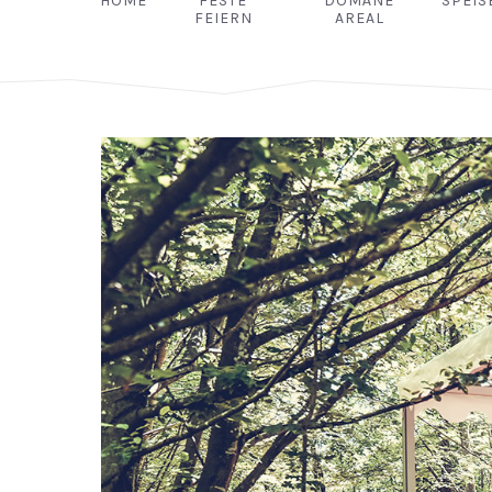
HOME
FESTE
DOMÄNE
SPEIS
FEIERN
AREAL