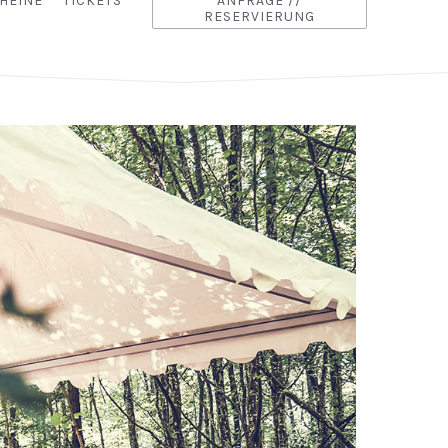
HEINE
TICKETS
ANFRAGE //
RESERVIERUNG