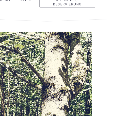
HEINE
TICKETS
ANFRAGE //
RESERVIERUNG