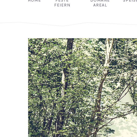
HOME
FESTE
DOMÄNE
SPEIS
FEIERN
AREAL