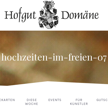
hochzeiten-im-freien-07
EKARTEN
DIESE
EVENTS
FÜR
GUTSC
WOCHE
KÜNSTLER