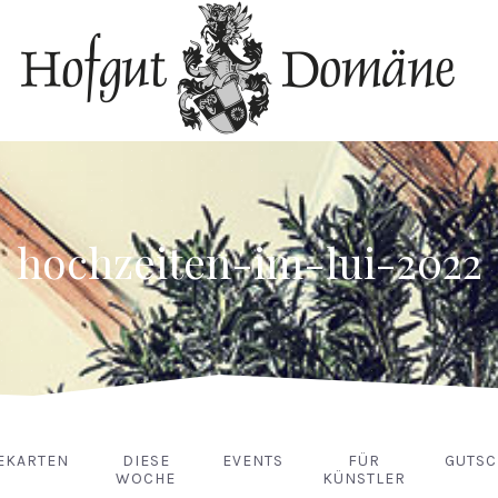
hochzeiten-im-lui-2022
EKARTEN
DIESE
EVENTS
FÜR
GUTSC
WOCHE
KÜNSTLER