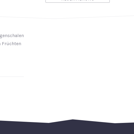
ngenschalen
n Früchten