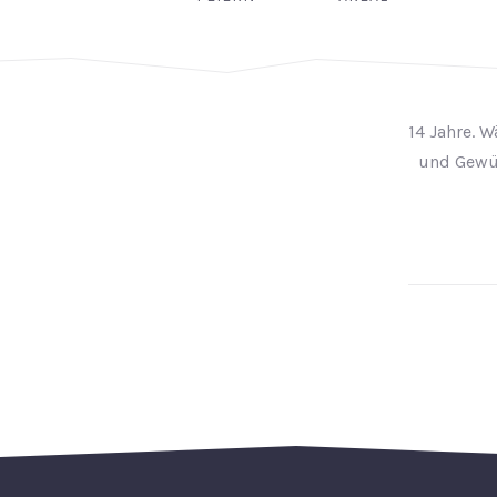
14 Jahre. 
und Gewür