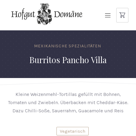
NAVIGATION
MEXIKANISCHE SPEZIALITÄTEN
Burritos Pancho Villa
Kleine Weizenmehl-Tortillas gefüllt mit Bohnen,
Tomaten und Zwiebeln. Überbacken mit Cheddar-Käse.
Dazu Chilli-Soße, Sauerrahm, Guacamole und Reis
Vegetarisch