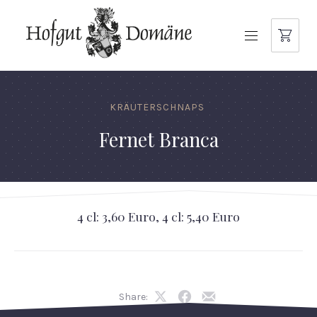
NAVIGATION
KRÄUTERSCHNAPS
Fernet Branca
4 cl: 3,60 Euro, 4 cl: 5,40 Euro
Share:
Share
Share
Share