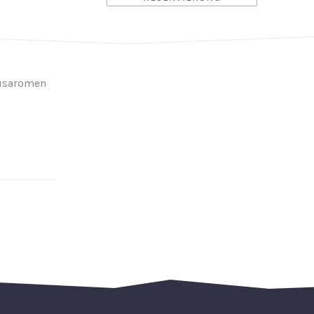
rusaromen