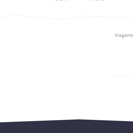
Elegante