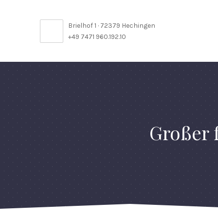
Brielhof 1 · 72379 Hechingen
+49 7471 960.192.10
Großer 