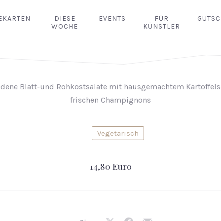
EKARTEN
DIESE
EVENTS
FÜR
GUTSC
WOCHE
KÜNSTLER
edene Blatt-und Rohkostsalate mit hausgemachtem Kartoffels
frischen Champignons
Vegetarisch
14,80 Euro