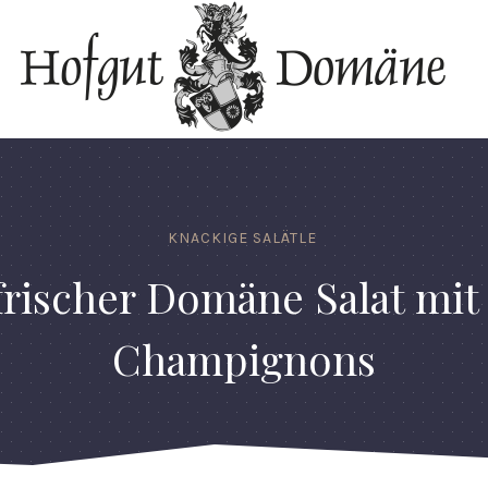
KNACKIGE SALÄTLE
frischer Domäne Salat mit 
Champignons