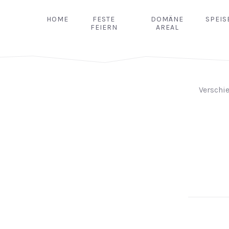
HOME
FESTE
DOMÄNE
SPEIS
FEIERN
AREAL
Verschi