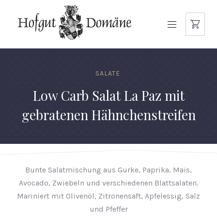
NAVIGATION
SALATE
Low Carb Salat La Paz mit
gebratenen Hähnchenstreifen
Bunte Salatmischung aus Gurke, Paprika, Mais,
Avocado, Zwiebeln und verschiedenen Blattsalaten.
Mariniert mit Olivenöl, Zitronensaft, Apfelessig, Salz
und Pfeffer