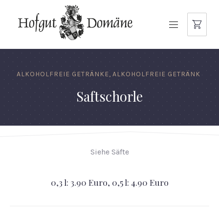
NAVIGATION
ALKOHOLFREIE GETRÄNKE
,
ALKOHOLFREIE GETRÄNK
Saftschorle
Siehe Säfte
0,3 l: 3.90 Euro, 0,5 l: 4.90 Euro