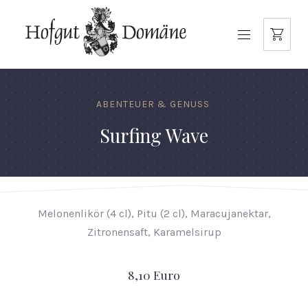
NAVIGATION
ABENTEUER & GENUSS
Surfing Wave
Melonenlikör (4 cl), Pitu (2 cl), Maracujanektar,
Zitronensaft, Karamelsirup
8,10 Euro