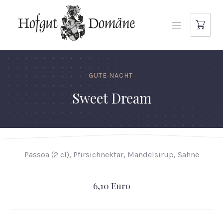
NAVIGATION
GUTE NACHT
Sweet Dream
Passoa (2 cl), Pfirsichnektar, Mandelsirup, Sahne
6,10 Euro