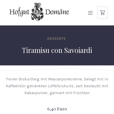
NAVIGATION
DESSERTS
Tiramisu con Savoiardi
Feiner Biskuitteig mit Mascarponecreme, belegt mit in
Kaffeelikör getränkten Löffelbiskuits, zart bestäubt mit
Kakao­pulver, garniert mit Früchten
6,40 Euro