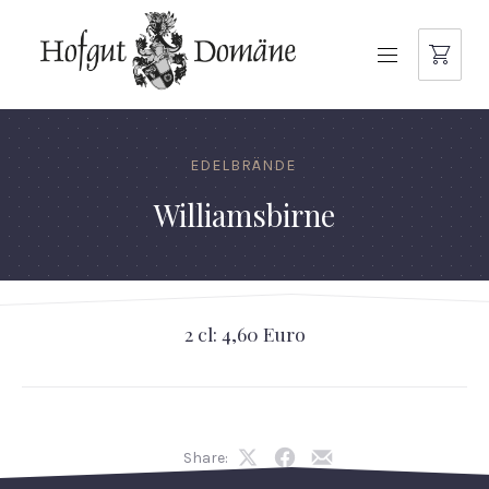
NAVIGATION
EDELBRÄNDE
Williamsbirne
2 cl: 4,60 Euro
Share:
Share
Share
Share