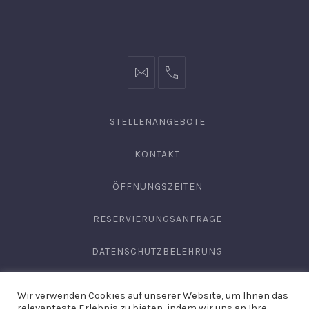
Fenster
Fenster
Fenster
info@hofgut-
0049747196019210
domaene.de
STELLENANGEBOTE
KONTAKT
ÖFFNUNGSZEITEN
RESERVIERUNGSANFRAGE
DATENSCHUTZBELEHRUNG
AGB
Wir verwenden Cookies auf unserer Website, um Ihnen das
relevanteste Erlebnis zu bieten, indem wir uns an Ihre