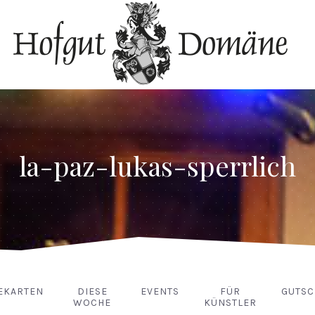
la-paz-lukas-sperrlich
EKARTEN
DIESE
EVENTS
FÜR
GUTSC
WOCHE
KÜNSTLER