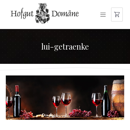
NAVIGATION
lui-getraenke