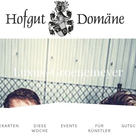
Luxus-Groenemeyer
EKARTEN
DIESE
EVENTS
FÜR
GUTSC
WOCHE
KÜNSTLER