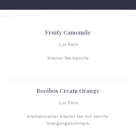
Fruity Camomile
3,20 Euro
Kräuter Tee Kamille
Rooibos Cream Orange
3,20 Euro
Aromatisierter Kräuter Tee mit Vanille-
Orangengeschmack