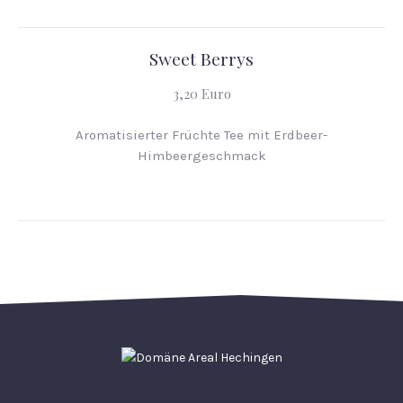
Sweet Berrys
3,20 Euro
Aromatisierter Früchte Tee mit Erdbeer-
Himbeergeschmack