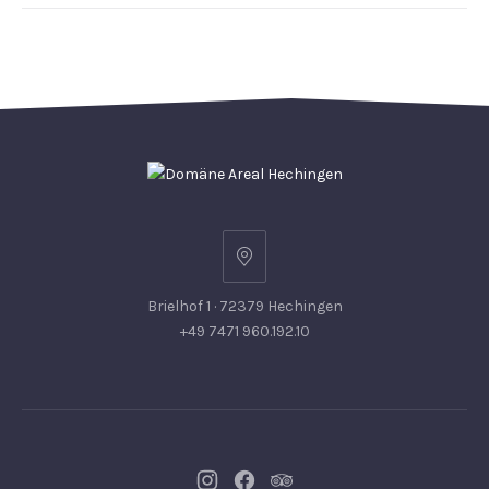
Brielhof 1 · 72379 Hechingen
+49 7471 960.192.10