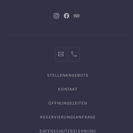
Neues
Neues
Neues
Fenster
Fenster
Fenster
info@hofgut-
0049747196019210
domaene.de
STELLENANGEBOTE
KONTAKT
ÖFFNUNGSZEITEN
RESERVIERUNGSANFRAGE
DATENSCHUTZBELEHRUNG