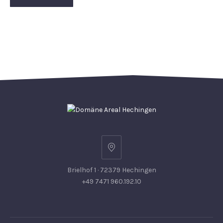
Brielhof 1 · 72379 Hechingen
+49 7471 960.192.10