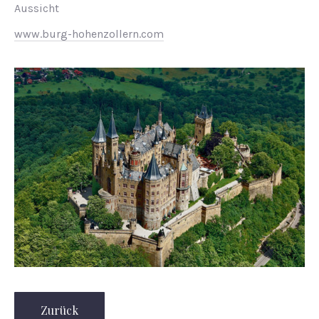
Aussicht
www.burg-hohenzollern.com
Zurück