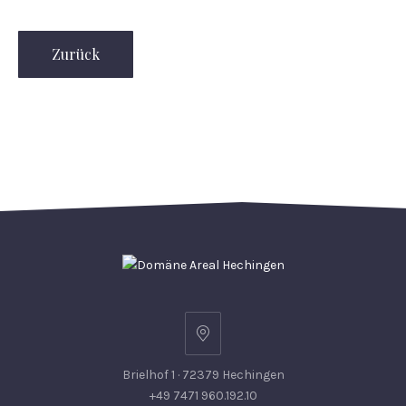
Zurück
Brielhof 1 · 72379 Hechingen
+49 7471 960.192.10