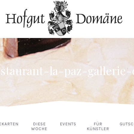
estaurant-la-paz-gallerie-
EKARTEN
DIESE
EVENTS
FÜR
GUTSC
WOCHE
KÜNSTLER