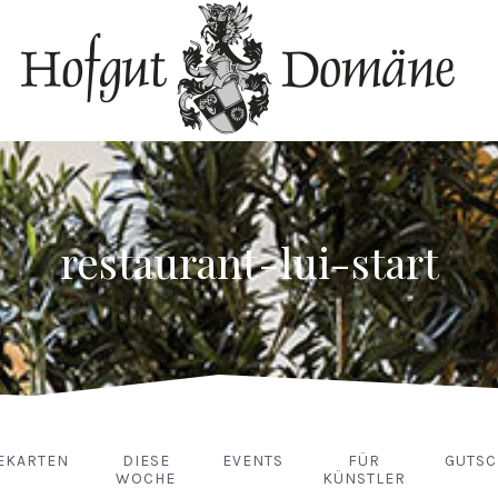
restaurant-lui-start
EKARTEN
DIESE
EVENTS
FÜR
GUTSC
WOCHE
KÜNSTLER