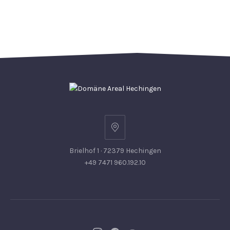
Brielhof 1 · 72379 Hechingen
+49 7471 960.192.10