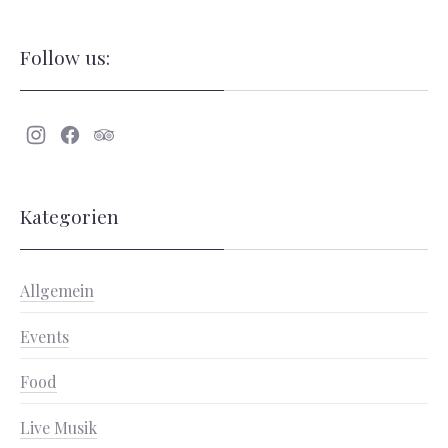
Follow us:
Neues
Neues
Neues
Fenster
Fenster
Fenster
Kategorien
Allgemein
Events
Food
Live Musik