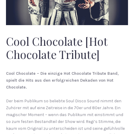
Cool Chocolate [Hot
Chocolate Tribute]
Cool Chocolate – Die einzige Hot Chocolate Tribute Band,
spielt die Hits aus den erfolgreichen Dekaden von Hot
Chocolate.
Der beim Publikum so beliebte Soul Disco Sound nimmt den
Zuhörer mit auf eine Zeitreise in die 70er und 80er Jahre. Ein
magischer Moment – wenn das Publikum mit einstimmt und
so zum festen Bestandteil der Show wird. Regi’s Stimme, die
kaum vom Original zu unterscheiden ist und seine gefühlvolle