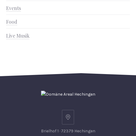
Events
Food
Live Musik
Brielhof 1 · 72379 Hechingen