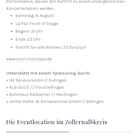
Performance, lassen den Auftritt zu einem unvergesslichen
Konzerterlebnis werden.
Samstag, 8. August
La Paz Front of Stage
Be­ginn: 21 Uhr
Ende: 23 Uhr
Eintritt für alle Bühnen: 22 Euro/p.P.
www.cool-chocolate.de
Unterstützt mit einem Sponsoring durch:
+ HK Service GmbH // Eutingen
+ ALB-GOLD // Trochtelfingen
+ Autohaus Kalbacher // Hechingen
+ Jenter Kälte- & Klimatechnik GmbH // Balingen
Die Eventlocation im Zollernalbkreis