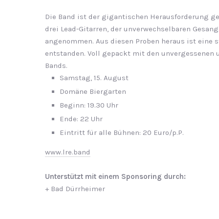
Die Band ist der gigantischen Herausforderung ge
drei Lead-Gitarren, der unverwechselbaren Gesang
angenommen. Aus diesen Proben heraus ist eine 
entstanden. Voll gepackt mit den unvergessenen 
Bands.
Samstag, 15. August
Domäne Biergarten
Be­ginn: 19.30 Uhr
Ende: 22 Uhr
Eintritt für alle Bühnen: 20 Euro/p.P.
www.lre.band
Unterstützt mit einem Sponsoring durch:
+ Bad Dürrheimer