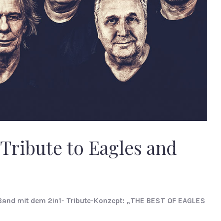
A Tribute to Eagles and
ge Band mit dem 2in1- Tribute-Konzept: „THE BEST OF EAGLES