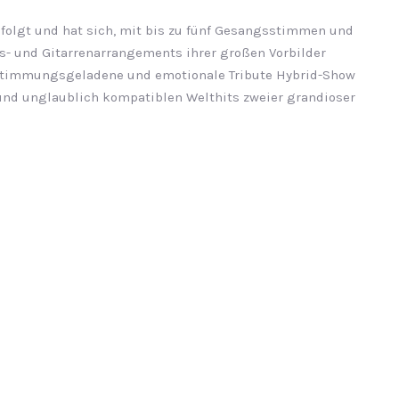
folgt und hat sich, mit bis zu fünf Gesangsstimmen und
s- und Gitarren­arrangements ihrer großen Vorbilder
stimmungsge­ladene und emotionale Tribute Hybrid-Show
und unglaublich kompatiblen Welthits zweier grandioser