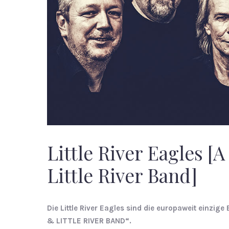
Little River Eagles [
Little River Band]
Die Little River Eagles sind die europaweit einzi
& LITTLE RIVER BAND“.