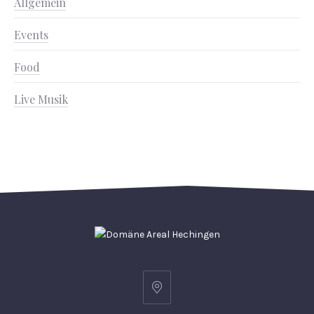
Allgemein
Events
Food
Live Musik