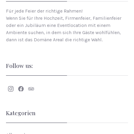
Für jede Feier der richtige Rahmen!
Wenn Sie für Ihre Hochzeit, Firmenfeier, Familienfeier
oder ein Jubiläum eine Eventlocation mit einem
Ambiente suchen, in dem sich Ihre Gäste wohlfühlen,
dann ist das Domäne Areal die richtige Wahl.
Follow us:
Neues
Neues
Neues
Fenster
Fenster
Fenster
Kategorien